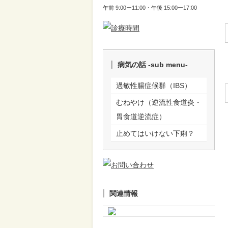
午前 9:00ー11:00・午後 15:00ー17:00
病気の話 -sub menu-
過敏性腸症候群（IBS）
むねやけ（逆流性食道炎・
胃食道逆流症）
止めてはいけない下痢？
関連情報